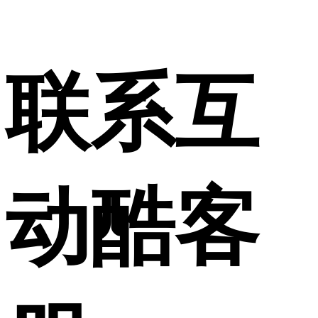
联系互
动酷客