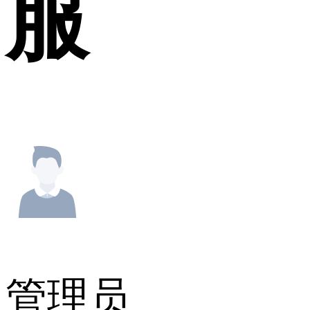
服
管理员