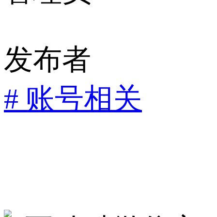
发布者
# 账号相关