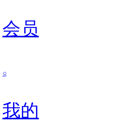
会员
我的