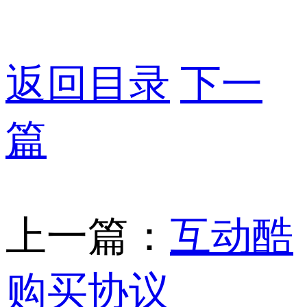
返回目录
下一
篇
上一篇：
互动酷
购买协议